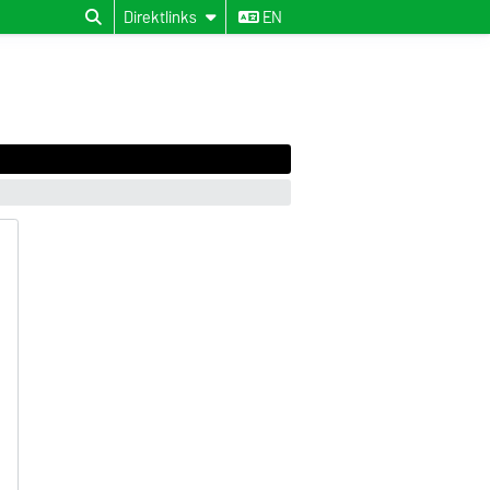
Direktlinks
EN
e