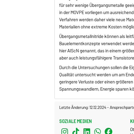
für sehr wenige Übergangsmetalle gee
in der MOVPE vorliegen um ausreichende
Verfahren werden daher viele neue Mate
Materialien ohne extreme Kosten mögli
Übergangsmetallnitride können als leitf
Bauelementkonzepte verwendet werden, 
hier AlScN genannt, das in einem größe
aber auch leistungsfähigere Transistore
Durch die Untersuchungen sollen die Eig
Qualität untersucht werden um am Ende 
geringere Verluste oder einen größeren 
Spannungswandlern, Energie sparen k
Letzte Änderung: 12.12.2024
-
Ansprechpart
SOZIALE MEDIEN
K
O