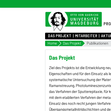
PRO
DAS PROJEKT
MITARBEITER
AKTU
Home
Das Projekt
Publikationen
Das Projekt
Ziel des Projekts ist die Entwicklung n
Eigenschaften und für den Einsatz als l
systematische Untersuchung der Materia
Ramanstreuung, Photolumineszenzunter
das Verfahren der Sputterepitaxie, für
mit dem etablierten Verfahren der meta
Einsatz des noch recht jungen Verfahre
Übergangsmetallnitridschichten und der