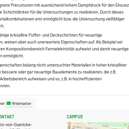
ignete Precursoren mit ausreichend hohem Dampfdruck für den Einsat
 Schichtdicken für die Untersuchungen zu realisieren. Durch dieses
rialkombinationen erst ermöglicht bzw. die Untersuchung vielfältiger
ch.
ähige kristalline Puffer- und Deckschichten für neuartige
weisen aber auch unerwartete Eigenschaften auf. Als Beispiel sei
ren Kompositionsbereich Ferroelektrizität aufweist und damit neuartige
n ermöglicht.
enschaften bislang nicht untersuchter Materialien in hoher kristalliner
bessere oder gar neuartige Bauelemente zu realisieren, die z.B.
Arbeitsbereich aufweisen und so, z.B. in hocheffizienten
önnen.
ner:
Webmaster
ONTAKT
CAMPUS
tto-von-Guericke-