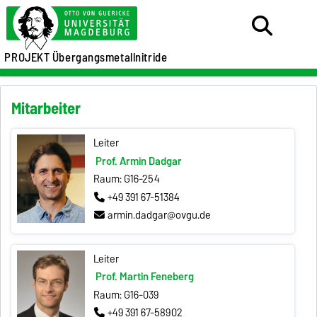
PROJEKT Übergangsmetallnitride
Mitarbeiter
Leiter
Prof. Armin Dadgar
Raum: G16-254
+49 391 67-51384
armin.dadgar@ovgu.de
Leiter
Prof. Martin Feneberg
Raum: G16-039
+49 391 67-58902